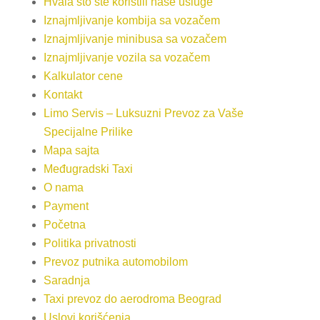
Hvala što ste koristili naše usluge
Iznajmljivanje kombija sa vozačem
Iznajmljivanje minibusa sa vozačem
Iznajmljivanje vozila sa vozačem
Kalkulator cene
Kontakt
Limo Servis – Luksuzni Prevoz za Vaše
Specijalne Prilike
Mapa sajta
Međugradski Taxi
O nama
Payment
Početna
Politika privatnosti
Prevoz putnika automobilom
Saradnja
Taxi prevoz do aerodroma Beograd
Uslovi korišćenja