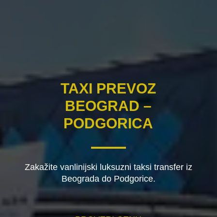
TAXI PREVOZ
BEOGRAD –
PODGORICA
Zakažite vanlinijski luksuzni taksi transfer iz
Beograda do Podgorice.