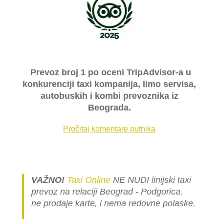
Prevoz broj 1 po oceni TripAdvisor-a u
konkurenciji taxi kompanija, limo servisa,
autobuskih i kombi prevoznika iz
Beograda.
Pročitaj komentare putnika
VAŽNO!
Taxi Online
NE NUDI linijski taxi
prevoz na relaciji Beograd - Podgorica,
ne prodaje karte, i nema redovne polaske.