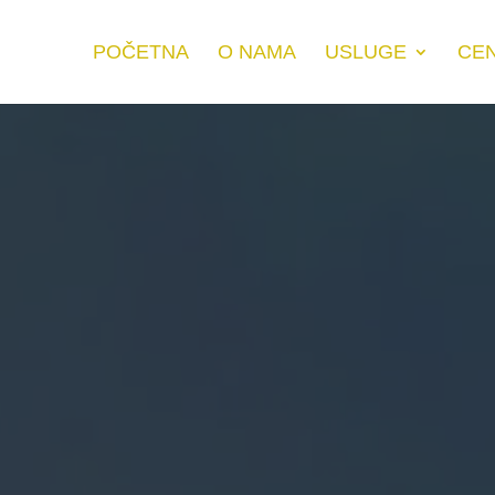
POČETNA
O NAMA
USLUGE
CE