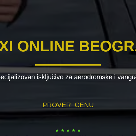
XI ONLINE BEOG
ecijalizovan isključivo za aerodromske i vangr
PROVERI CENU
★ ★ ★ ★ ★