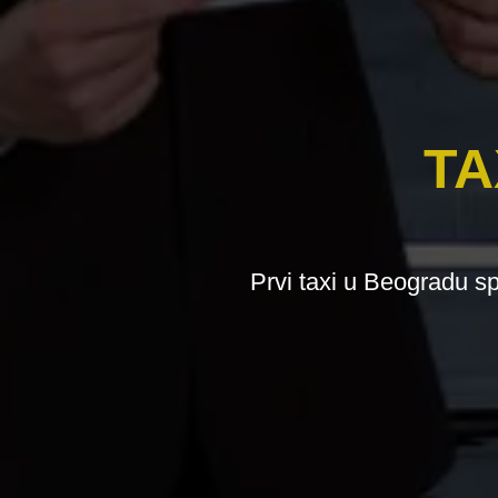
TA
Prvi taxi u Beogradu sp