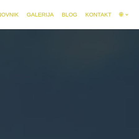
NOVNIK
GALERIJA
BLOG
KONTAKT
🌐