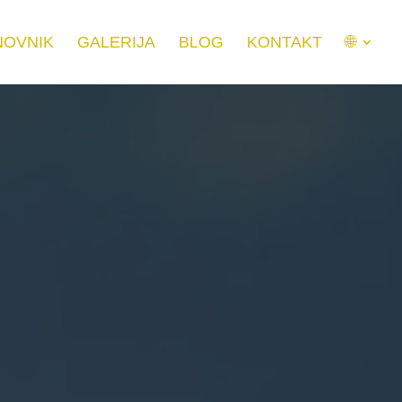
NOVNIK
GALERIJA
BLOG
KONTAKT
🌐