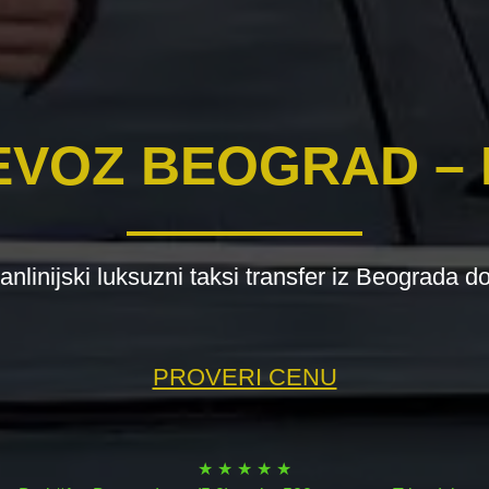
EVOZ BEOGRAD –
anlinijski luksuzni taksi transfer iz Beograda d
PROVERI CENU
★ ★ ★ ★ ★