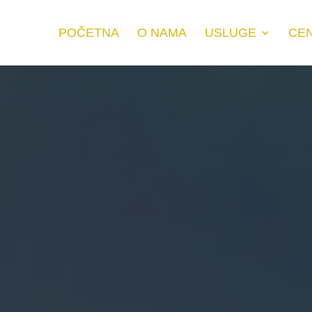
POČETNA
O NAMA
USLUGE
CE