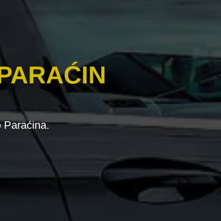
 PARAĆIN
o Paraćina.