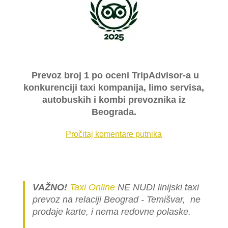
Prevoz broj 1 po oceni TripAdvisor-a u
konkurenciji taxi kompanija, limo servisa,
autobuskih i kombi prevoznika iz
Beograda.
Pročitaj komentare putnika
VAŽNO!
Taxi Online
NE NUDI linijski taxi
prevoz na relaciji Beograd - Temišvar, ne
prodaje karte, i nema redovne polaske.