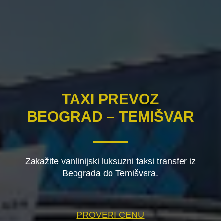
TAXI PREVOZ
BEOGRAD – TEMIŠVAR
Zakažite vanlinijski luksuzni taksi transfer iz
Beograda do Temišvara.
PROVERI CENU