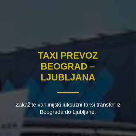
TAXI PREVOZ
BEOGRAD –
LJUBLJANA
Zakažite vanlinijski luksuzni taksi transfer iz
Beograda do Ljubljane.