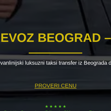
REVOZ BEOGRAD 
vanlinijski luksuzni taksi transfer iz Beograda
PROVERI CENU
★ ★ ★ ★ ★