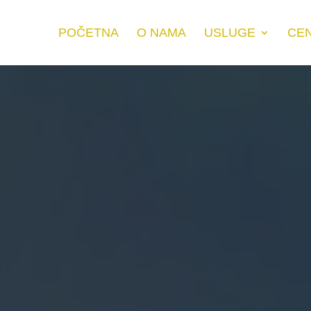
POČETNA
O NAMA
USLUGE
CE