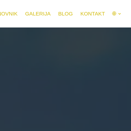
NOVNIK
GALERIJA
BLOG
KONTAKT
🌐