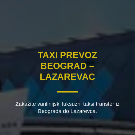
TAXI PREVOZ
BEOGRAD –
LAZAREVAC
Zakažite vanlinijski luksuzni taksi transfer iz
Beograda do Lazarevca.