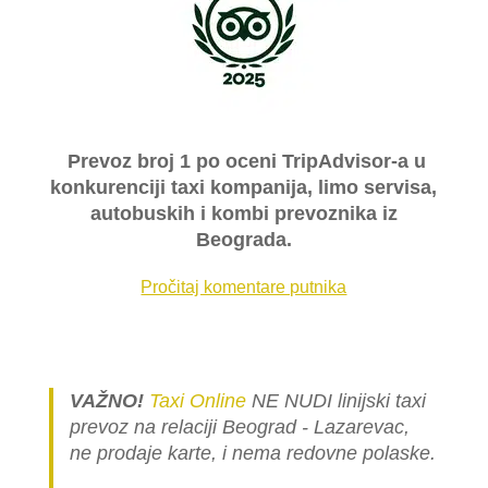
Prevoz broj 1 po oceni TripAdvisor-a u
konkurenciji taxi kompanija, limo servisa,
autobuskih i kombi prevoznika iz
Beograda.
Pročitaj komentare putnika
VAŽNO!
Taxi Online
NE NUDI linijski taxi
prevoz na relaciji Beograd - Lazarevac,
ne prodaje karte, i nema redovne polaske.