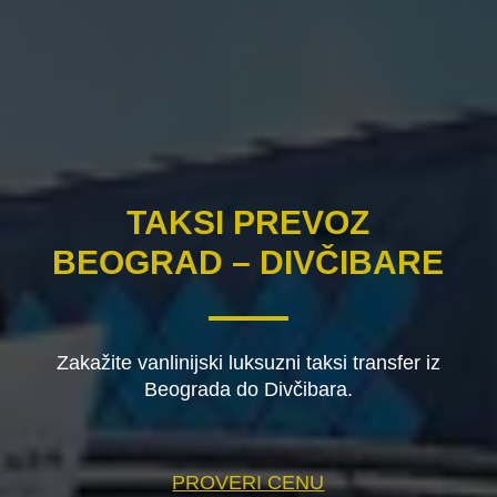
TAKSI PREVOZ
BEOGRAD – DIVČIBARE
Zakažite vanlinijski luksuzni taksi transfer iz
Beograda do Divčibara.
PROVERI CENU