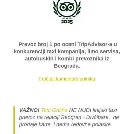
Prevoz broj 1 po oceni TripAdvisor-a u
konkurenciji taxi kompanija, limo servisa,
autobuskih i kombi prevoznika iz
Beograda.
Pročitaj komentare putnika
VAŽNO!
Taxi Online
NE NUDI linijski taxi
prevoz na relaciji Beograd - Divčibare, ne
prodaje karte, i nema redovne polaske.