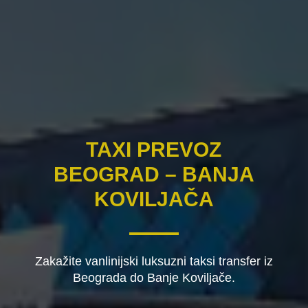
TAXI PREVOZ
BEOGRAD – BANJA
KOVILJAČA
Zakažite vanlinijski luksuzni taksi transfer iz
Beograda do Banje Koviljače.