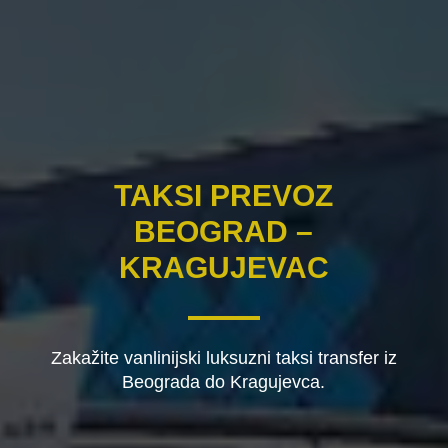
TAKSI PREVOZ
BEOGRAD –
KRAGUJEVAC
Zakažite vanlinijski luksuzni taksi transfer iz
Beograda do Kragujevca.