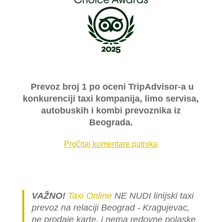
Prevoz broj 1 po oceni TripAdvisor-a u
konkurenciji taxi kompanija, limo servisa,
autobuskih i kombi prevoznika iz
Beograda.
Pročitaj komentare putnika
VAŽNO!
Taxi Online
NE NUDI linijski taxi
prevoz na relaciji Beograd - Kragujevac,
ne prodaje karte, i nema redovne polaske.