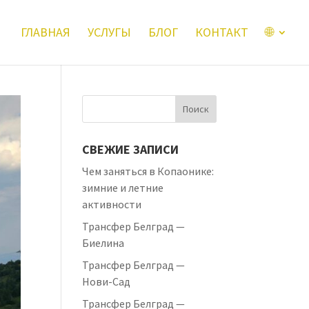
ГЛАВНАЯ
УСЛУГЫ
БЛОГ
КОНТАКТ
🌐
СВЕЖИЕ ЗАПИСИ
Чем заняться в Копаонике:
зимние и летние
активности
Трансфер Белград —
Биелина
Трансфер Белград —
Нови-Сад
Трансфер Белград —