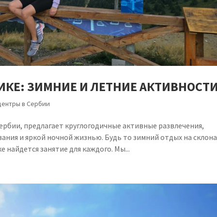
ИКЕ: ЗИМНИЕ И ЛЕТНИЕ АКТИВНОСТ
центры в Сербии
рбии, предлагает круглогодичные активные развлечения,
ания и яркой ночной жизнью. Будь то зимний отдых на склона
 найдется занятие для каждого. Мы...