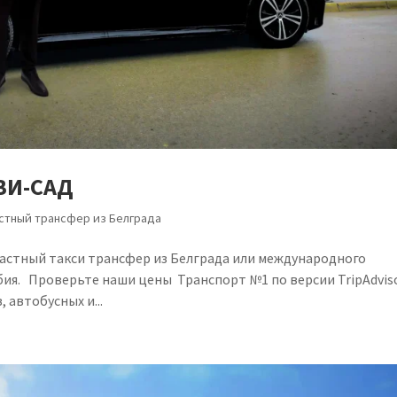
ВИ-САД
стный трансфер из Белграда
астный такси трансфер из Белграда или международного
бия. Проверьте наши цены Транспорт №1 по версии TripAdvis
 автобусных и...