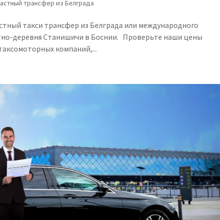
астный трансфер из Белграда
стный такси трансфер из Белграда или международного
этно-деревня Станишичи в Боснии. Проверьте наши цены
таксомоторных компаний,...