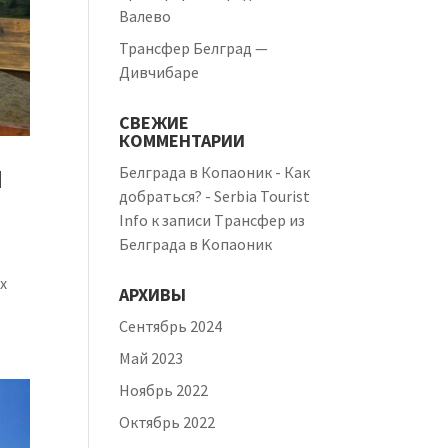
Валево
Трансфер Белград —
Дивчибаре
СВЕЖИЕ
КОММЕНТАРИИ
И
Белграда в Копаоник - Как
добраться? - Serbia Tourist
Info
к записи
Tрансфер из
Белграда в Kопаоник
х
АРХИВЫ
Сентябрь 2024
Май 2023
Ноябрь 2022
Октябрь 2022