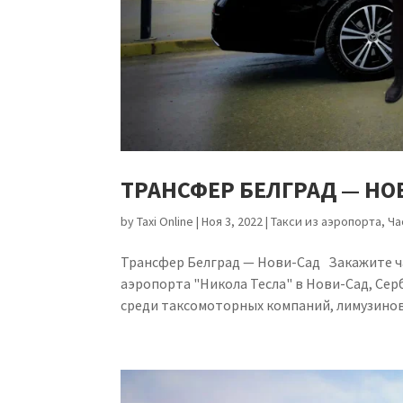
ТРАНСФЕР БЕЛГРАД — НО
by
Taxi Online
|
Ноя 3, 2022
|
Такси из аэропорта
,
Ча
Трансфер Белград — Нови-Сад Закажите ч
аэропорта "Никола Тесла" в Нови-Сад, Сер
среди таксомоторных компаний, лимузинов,