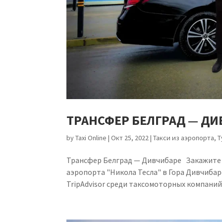
ТРАНСФЕР БЕЛГРАД — Д
by
Taxi Online
|
Окт 25, 2022
|
Такси из аэропорта
,
Т
Трансфер Белград — Дивчибаре Закажите 
аэропорта "Никола Тесла" в Гора Дивчиба
TripAdvisor среди таксомоторных компаний,