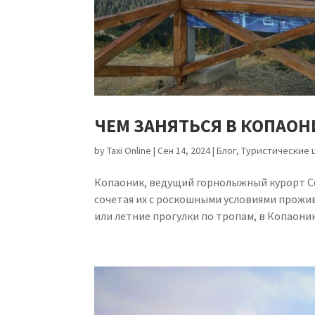
ЧЕМ ЗАНЯТЬСЯ В КОПАОН
by
Taxi Online
|
Сен 14, 2024
|
Блог
,
Туристические 
Копаоник, ведущий горнолыжный курорт Се
сочетая их с роскошными условиями прожив
или летние прогулки по тропам, в Копаонике