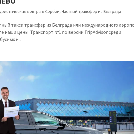
ЛЕВО
уристические центры в Сербии
,
Частный трансфер из Белграда
тный такси трансфер из Белграда или международного аэроп
те наши цены Транспорт №1 по версии TripAdvisor среди
усных и...